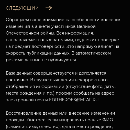
СЛЕДУЮЩИЙ
Обращаем ваше внимание на особенности внесения
изменений в анкеты участников Великой
Отечественной войны. Вся информация,
направляемая пользователями, подлежит проверке
на предмет достоверности. Это напрямую влияет на
скорость публикации данных. В автоматическом
режиме данные не публикуются.
База данных совершенствуется и дополняется
МУЗЕЙНЫЙ КОМПЛЕКС
постоянно. В случае выявления некорректного
отображения информации (отсутствие фото, даты,
НАЗАД
ПОСЕТИТЕЛЯМ
места рождения и пр.) просим сообщать на адрес
электронной почты EDITHEROES@MTAF.RU
О НАС
Восстановление данных или внесение изменений
проходит быстрее, если направлять полные ФИО
(фамилия, имя, отчество), дата и место рождения,