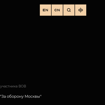
EN
CN
 участника ВОВ
"За оборону Москвы"