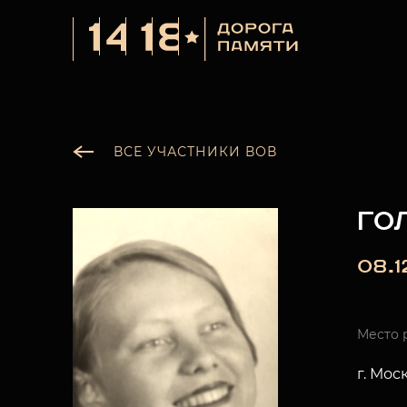
ВСЕ УЧАСТНИКИ ВОВ
ГО
08.1
Место 
г. Мос