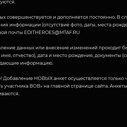
уются.
ых совершенствуется и дополняется постоянно. В с
ия информации (отсутствие фото, даты, места рожде
ной почты EDITHEROES@MTAF.RU
вление данных или внесение изменений проходит б
 имя, отчество), дата и место рождения, документы 
дающие информацию.
! Добавление НОВЫХ анкет осуществляется только ч
ь участника ВОВ» на главной странице сайта. Анкет
иваются.
ЗАКРЫТЬ