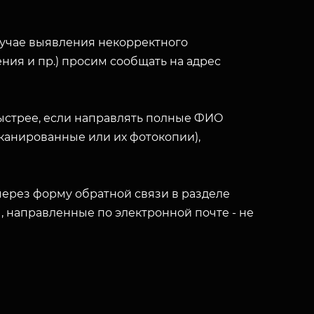
лучае выявления некорректного
ния и пр.) просим сообщать на адрес
ыстрее, если направлять полные ФИО
(сканированные или их фотокопии),
ерез форму обратной связи в разделе
ы, направленные по электронной почте - не