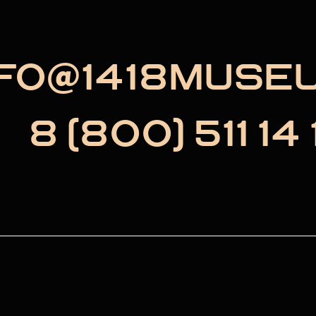
NFO@1418MUSE
8 (800) 511 14 