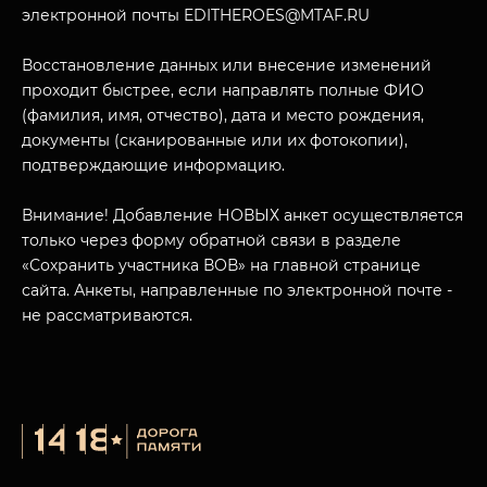
электронной почты EDITHEROES@MTAF.RU
Восстановление данных или внесение изменений
проходит быстрее, если направлять полные ФИО
(фамилия, имя, отчество), дата и место рождения,
МУЗЕЙНЫЙ КОМПЛЕКС
документы (сканированные или их фотокопии),
НАЗАД
ПОСЕТИТЕЛЯМ
подтверждающие информацию.
О НАС
Внимание! Добавление НОВЫХ анкет осуществляется
только через форму обратной связи в разделе
«Сохранить участника ВОВ» на главной странице
сайта. Анкеты, направленные по электронной почте -
не рассматриваются.