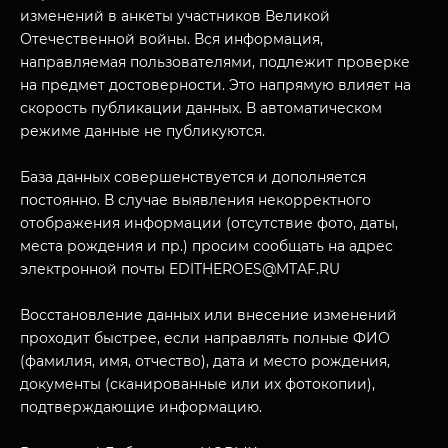
изменений в анкеты участников Великой
Отечественной войны. Вся информация,
направляемая пользователями, подлежит проверке
на предмет достоверности. Это напрямую влияет на
скорость публикации данных. В автоматическом
режиме данные не публикуются.
База данных совершенствуется и дополняется
постоянно. В случае выявления некорректного
отображения информации (отсутствие фото, даты,
МУЗЕЙНЫЙ КОМПЛЕКС
места рождения и пр.) просим сообщать на адрес
НАЗАД
электронной почты EDITHEROES@MTAF.RU
ПОСЕТИТЕЛЯМ
Восстановление данных или внесение изменений
О НАС
проходит быстрее, если направлять полные ФИО
(фамилия, имя, отчество), дата и место рождения,
документы (сканированные или их фотокопии),
подтверждающие информацию.