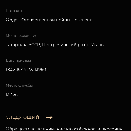
Награды
Орден Отечественной войны II степени
Место рождения
Татарская АССР, Пестречинский р-н, с. Усады
Дата призыва
18.03.1944-22.11.1950
Место службы
137 зсп
СЛЕДУЮЩИЙ
Обращаем ваше внимание на особенности внесения