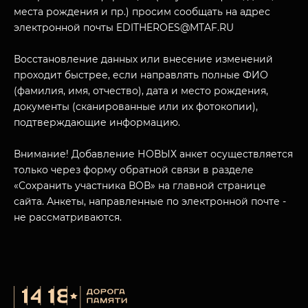
места рождения и пр.) просим сообщать на адрес
электронной почты EDITHEROES@MTAF.RU
Восстановление данных или внесение изменений
проходит быстрее, если направлять полные ФИО
МУЗЕЙНЫЙ КОМПЛЕКС
(фамилия, имя, отчество), дата и место рождения,
НАЗАД
документы (сканированные или их фотокопии),
ПОСЕТИТЕЛЯМ
подтверждающие информацию.
О НАС
Внимание! Добавление НОВЫХ анкет осуществляется
только через форму обратной связи в разделе
«Сохранить участника ВОВ» на главной странице
сайта. Анкеты, направленные по электронной почте -
не рассматриваются.