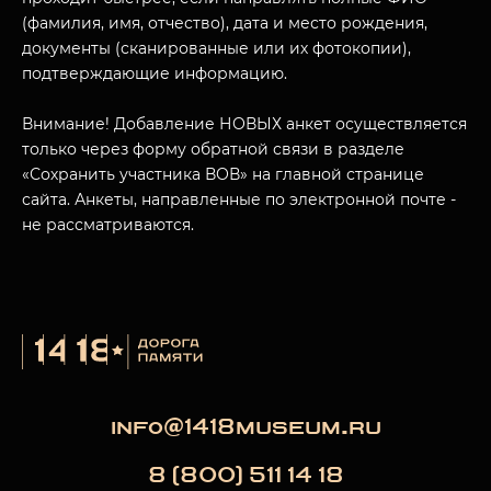
(фамилия, имя, отчество), дата и место рождения,
документы (сканированные или их фотокопии),
МУЗЕЙНЫЙ КОМПЛЕКС
подтверждающие информацию.
НАЗАД
ПОСЕТИТЕЛЯМ
Внимание! Добавление НОВЫХ анкет осуществляется
только через форму обратной связи в разделе
О НАС
«Сохранить участника ВОВ» на главной странице
сайта. Анкеты, направленные по электронной почте -
не рассматриваются.
info@1418museum.ru
8 (800) 511 14 18