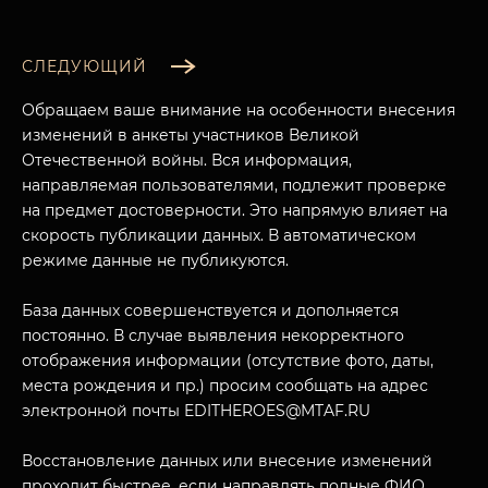
СЛЕДУЮЩИЙ
Обращаем ваше внимание на особенности внесения
изменений в анкеты участников Великой
Отечественной войны. Вся информация,
направляемая пользователями, подлежит проверке
на предмет достоверности. Это напрямую влияет на
скорость публикации данных. В автоматическом
режиме данные не публикуются.
База данных совершенствуется и дополняется
постоянно. В случае выявления некорректного
отображения информации (отсутствие фото, даты,
места рождения и пр.) просим сообщать на адрес
электронной почты EDITHEROES@MTAF.RU
Восстановление данных или внесение изменений
проходит быстрее, если направлять полные ФИО