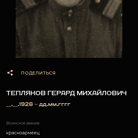
ПОДЕЛИТЬСЯ
ТЕПЛЯКОВ ГЕРАРД МИХАЙЛОВИЧ
__.__.1926 — дд.мм.гггг
Воинское звание
красноармеец