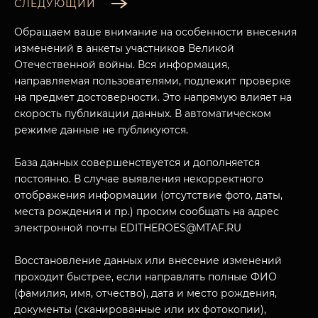
СЛЕДУЮЩИЙ
Обращаем ваше внимание на особенности внесения
изменений в анкеты участников Великой
Отечественной войны. Вся информация,
направляемая пользователями, подлежит проверке
на предмет достоверности. Это напрямую влияет на
скорость публикации данных. В автоматическом
режиме данные не публикуются.
База данных совершенствуется и дополняется
постоянно. В случае выявления некорректного
МУЗЕЙНЫЙ КОМПЛЕКС
отображения информации (отсутствие фото, даты,
НАЗАД
места рождения и пр.) просим сообщать на адрес
ПОСЕТИТЕЛЯМ
электронной почты EDITHEROES@MTAF.RU
О НАС
Восстановление данных или внесение изменений
проходит быстрее, если направлять полные ФИО
(фамилия, имя, отчество), дата и место рождения,
документы (сканированные или их фотокопии),