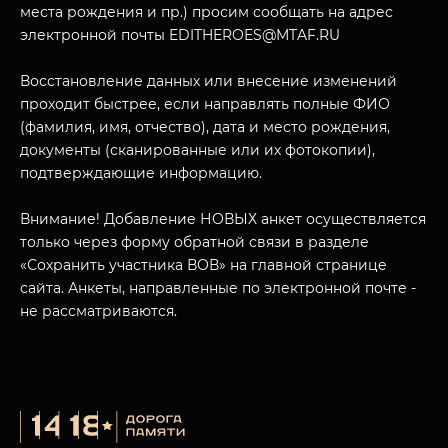
места рождения и пр.) просим сообщать на адрес
электронной почты EDITHEROES@MTAF.RU
Восстановление данных или внесение изменений
проходит быстрее, если направлять полные ФИО
МУЗЕЙНЫЙ КОМПЛЕКС
(фамилия, имя, отчество), дата и место рождения,
НАЗАД
документы (сканированные или их фотокопии),
ПОСЕТИТЕЛЯМ
подтверждающие информацию.
О НАС
Внимание! Добавление НОВЫХ анкет осуществляется
только через форму обратной связи в разделе
«Сохранить участника ВОВ» на главной странице
сайта. Анкеты, направленные по электронной почте -
не рассматриваются.