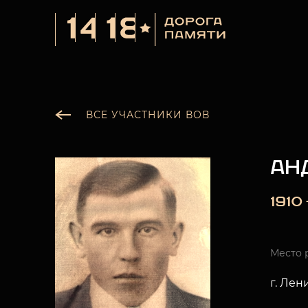
ВСЕ УЧАСТНИКИ ВОВ
АН
1910
Место 
г. Лен