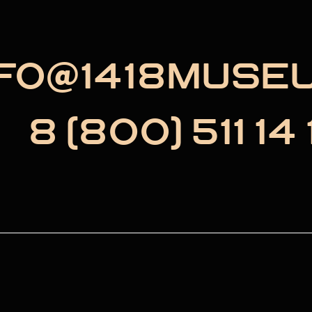
NFO@1418MUSE
8 (800) 511 14 