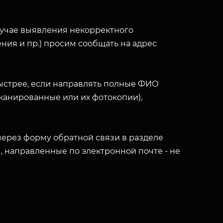
лучае выявления некорректного
ния и пр.) просим сообщать на адрес
ыстрее, если направлять полные ФИО
(сканированные или их фотокопии),
ерез форму обратной связи в разделе
ы, направленные по электронной почте - не