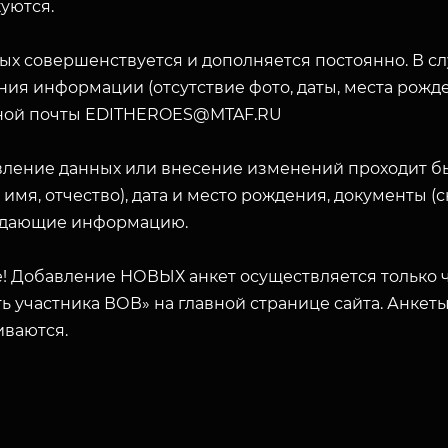
уются.
ых совершенствуется и дополняется постоянно. В с
ия информации (отсутствие фото, даты, места рожде
ной почты EDITHEROES@MTAF.RU
вление данных или внесение изменений проходит б
 имя, отчество), дата и место рождения, документы 
дающие информацию.
! Добавление НОВЫХ анкет осуществляется только ч
ь участника ВОВ» на главной странице сайта. Анкет
иваются.
ЗАКРЫТЬ