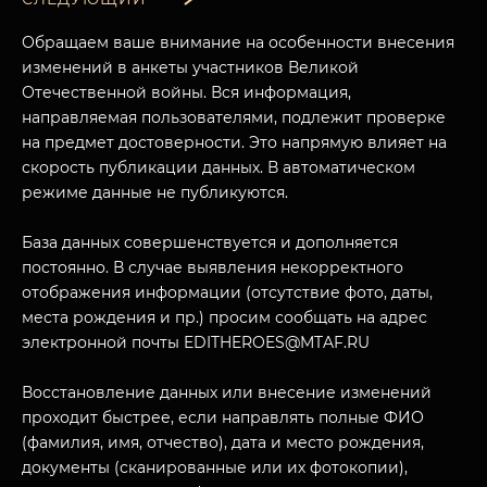
МУЗЕЙНЫЙ КОМПЛЕКС
Обращаем ваше внимание на особенности внесения
изменений в анкеты участников Великой
НАЗАД
ПОСЕТИТЕЛЯМ
Отечественной войны. Вся информация,
направляемая пользователями, подлежит проверке
О НАС
на предмет достоверности. Это напрямую влияет на
скорость публикации данных. В автоматическом
режиме данные не публикуются.
База данных совершенствуется и дополняется
постоянно. В случае выявления некорректного
отображения информации (отсутствие фото, даты,
места рождения и пр.) просим сообщать на адрес
электронной почты EDITHEROES@MTAF.RU
Восстановление данных или внесение изменений
проходит быстрее, если направлять полные ФИО
(фамилия, имя, отчество), дата и место рождения,
документы (сканированные или их фотокопии),