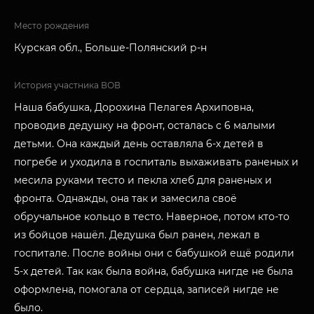
Место рождения
Курская обл., Больше-Полянский р-н
История участника ВОВ
Наша бабушка, Дорохина Пелагея Архиповна,
проводив дедушку на фронт, осталась с 6 малыми
детьми. Она каждый день оставляла 6-х детей в
погребе и уходила в госпиталь выхаживать раненых и
месила руками тесто и пекла хлеб для раненых и
фронта. Однажды, она так и замесила своё
обручальное кольцо в тесто. Наверное, потом кто-то
из бойцов нашёл. Дедушка был ранен, лежал в
госпитале. После войны они с бабушкой ещё родили
5-х детей. Так как была война, бабушка нигде не была
оформлена, помогала от сердца, записей нигде не
было.