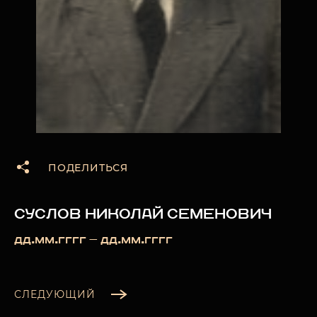
ПОДЕЛИТЬСЯ
СУСЛОВ НИКОЛАЙ СЕМЕНОВИЧ
дд.мм.гггг — дд.мм.гггг
СЛЕДУЮЩИЙ