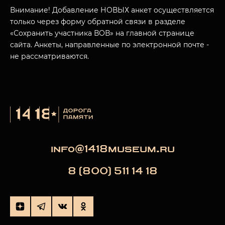
МУЗЕЙНЫЙ КОМПЛЕКС
Внимание! Добавление НОВЫХ анкет осуществляется
только через форму обратной связи в разделе
НАЗАД
ПОСЕТИТЕЛЯМ
«Сохранить участника ВОВ» на главной странице
сайта. Анкеты, направленные по электронной почте -
О НАС
не рассматриваются.
info@1418museum.ru
8 (800) 511 14 18