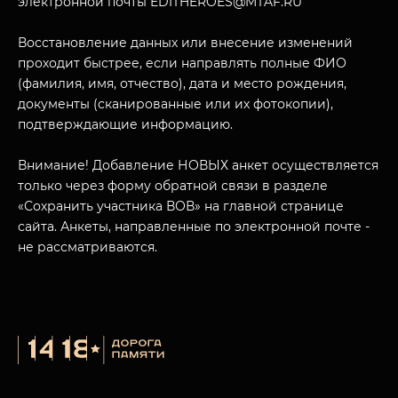
электронной почты EDITHEROES@MTAF.RU
Восстановление данных или внесение изменений
проходит быстрее, если направлять полные ФИО
(фамилия, имя, отчество), дата и место рождения,
МУЗЕЙНЫЙ КОМПЛЕКС
документы (сканированные или их фотокопии),
НАЗАД
подтверждающие информацию.
ПОСЕТИТЕЛЯМ
О НАС
Внимание! Добавление НОВЫХ анкет осуществляется
только через форму обратной связи в разделе
«Сохранить участника ВОВ» на главной странице
сайта. Анкеты, направленные по электронной почте -
не рассматриваются.