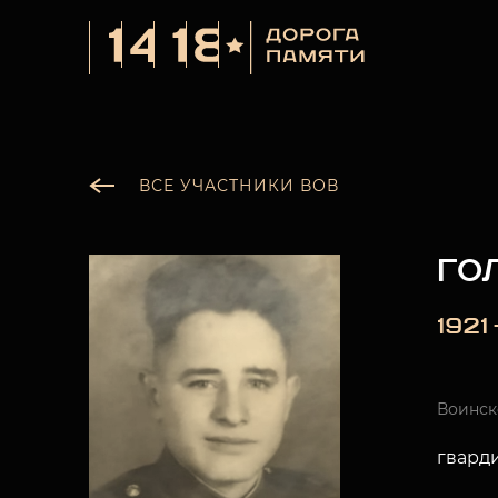
ВСЕ УЧАСТНИКИ ВОВ
ГО
1921
Воинск
гвард