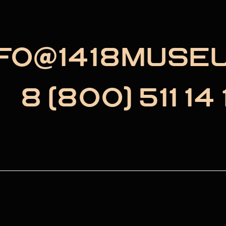
NFO@1418MUSE
8 (800) 511 14 