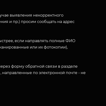
лучае выявления некорректного
ния и пр.) просим сообщать на адрес
ыстрее, если направлять полные ФИО
(сканированные или их фотокопии),
ерез форму обратной связи в разделе
ы, направленные по электронной почте - не