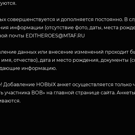
уются.
ых совершенствуется и дополняется постоянно. В с
ия информации (отсутствие фото, даты, места рожде
ной почты EDITHEROES@MTAF.RU
вление данных или внесение изменений проходит б
 имя, отчество), дата и место рождения, документы 
дающие информацию.
! Добавление НОВЫХ анкет осуществляется только ч
ь участника ВОВ» на главной странице сайта. Анкет
иваются.
ЗАКРЫТЬ