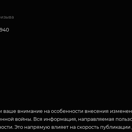
ризыва
1940
 ваше внимание на особенности внесения изменени
енной войны. Вся информация, направляемая пользо
ости. Это напрямую влияет на скорость публикации