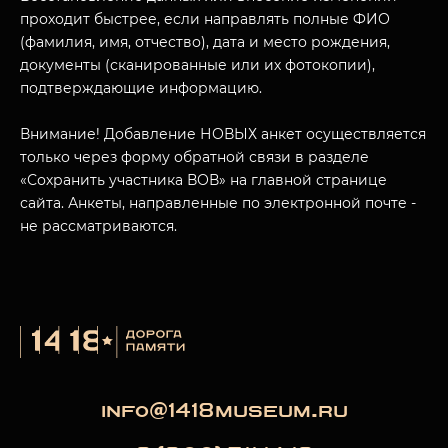
проходит быстрее, если направлять полные ФИО
(фамилия, имя, отчество), дата и место рождения,
документы (сканированные или их фотокопии),
МУЗЕЙНЫЙ КОМПЛЕКС
подтверждающие информацию.
НАЗАД
ПОСЕТИТЕЛЯМ
Внимание! Добавление НОВЫХ анкет осуществляется
только через форму обратной связи в разделе
О НАС
«Сохранить участника ВОВ» на главной странице
сайта. Анкеты, направленные по электронной почте -
не рассматриваются.
info@1418museum.ru