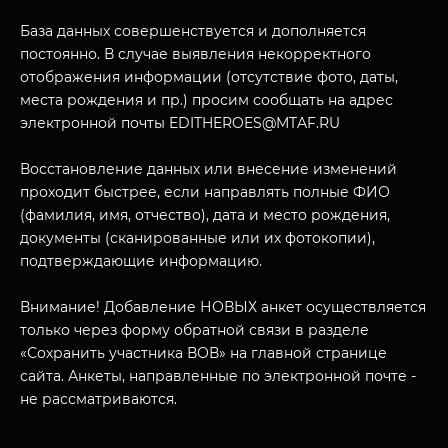
База данных совершенствуется и дополняется
постоянно. В случае выявления некорректного
отображения информации (отсутствие фото, даты,
места рождения и пр.) просим сообщать на адрес
электронной почты EDITHEROES@MTAF.RU
МУЗЕЙНЫЙ КОМПЛЕКС
Восстановление данных или внесение изменений
НАЗАД
проходит быстрее, если направлять полные ФИО
ПОСЕТИТЕЛЯМ
(фамилия, имя, отчество), дата и место рождения,
документы (сканированные или их фотокопии),
О НАС
подтверждающие информацию.
Внимание! Добавление НОВЫХ анкет осуществляется
только через форму обратной связи в разделе
«Сохранить участника ВОВ» на главной странице
сайта. Анкеты, направленные по электронной почте -
не рассматриваются.