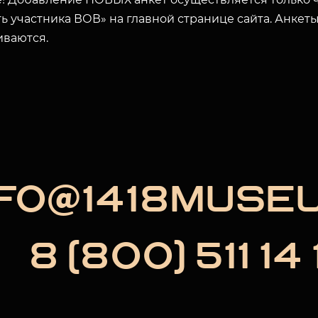
ЗАКРЫТЬ
ь участника ВОВ» на главной странице сайта. Анкет
иваются.
NFO@1418MUSE
8 (800) 511 14 