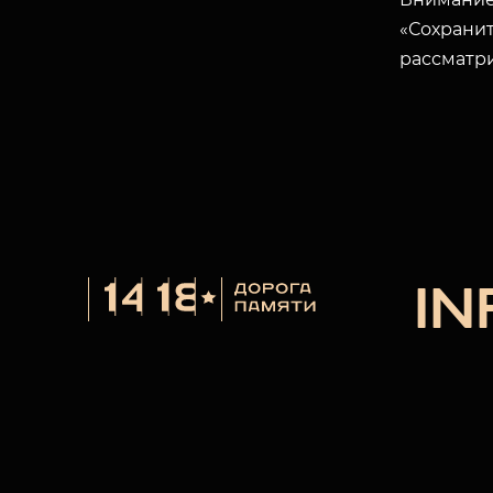
«Сохранит
рассматр
I