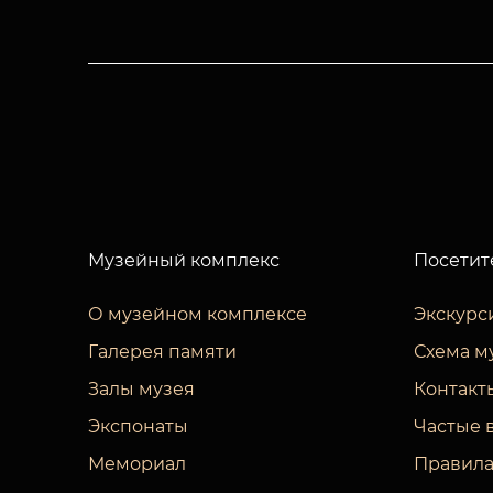
Музейный комплекс
Посетит
О музейном комплексе
Экскурс
Галерея памяти
Схема м
Залы музея
Контакт
Экспонаты
Частые 
Мемориал
Правила