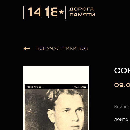
ВСЕ УЧАСТНИКИ ВОВ
СО
09.0
Воинск
лейте