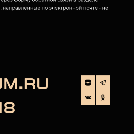
ы, направленные по электронной почте - не
UM.RU
18