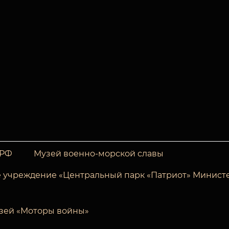
 РФ
Музей военно-морской славы
 учреждение «Центральный парк «Патриот» Минист
зей «Моторы войны»