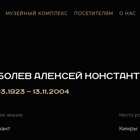
МУЗЕЙНЫЙ КОМПЛЕКС
ПОСЕТИТЕЛЯМ
О НАС
БОЛЕВ АЛЕКСЕЙ КОНСТАН
3.1923 — 13.11.2004
ое звание
Место р
нант
Кимры