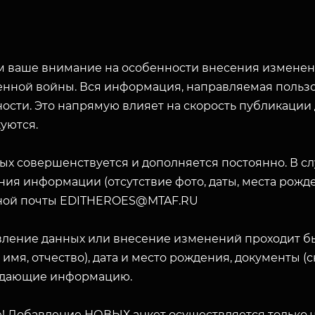
 ваше внимание на особенности внесения изменени
енной войны. Вся информация, направляемая пользо
ости. Это напрямую влияет на скорость публикации
уются.
ых совершенствуется и дополняется постоянно. В с
ия информации (отсутствие фото, даты, места рожде
ной почты EDITHEROES@MTAF.RU
вление данных или внесение изменений проходит б
 имя, отчество), дата и место рождения, документы 
дающие информацию.
! Добавление НОВЫХ анкет осуществляется только ч