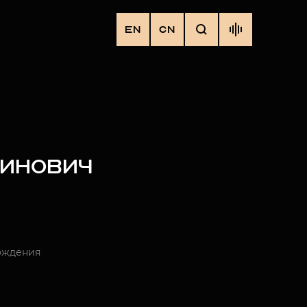
EN
CN
ТИНОВИЧ
ождения