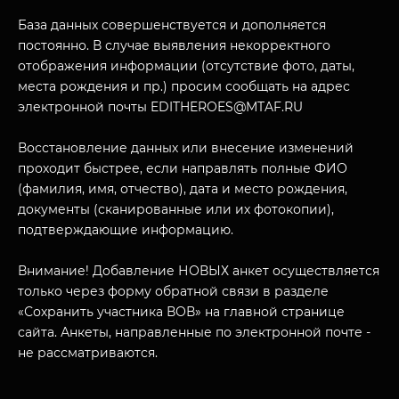
База данных совершенствуется и дополняется
постоянно. В случае выявления некорректного
отображения информации (отсутствие фото, даты,
места рождения и пр.) просим сообщать на адрес
электронной почты EDITHEROES@MTAF.RU
МУЗЕЙНЫЙ КОМПЛЕКС
Восстановление данных или внесение изменений
НАЗАД
проходит быстрее, если направлять полные ФИО
ПОСЕТИТЕЛЯМ
(фамилия, имя, отчество), дата и место рождения,
документы (сканированные или их фотокопии),
О НАС
подтверждающие информацию.
Внимание! Добавление НОВЫХ анкет осуществляется
только через форму обратной связи в разделе
«Сохранить участника ВОВ» на главной странице
сайта. Анкеты, направленные по электронной почте -
не рассматриваются.