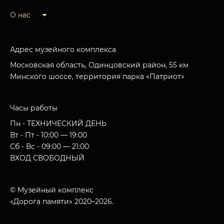
О нас
Адрес музейного комплекса
Московская область, Одинцовский район, 55 км
Минского шоссе, территория парка «Патриот»
Часы работы
Пн - ТЕХНИЧЕСКИЙ ДЕНЬ
Вт - Пт - 10:00 — 19:00
Сб - Вс - 09:00 — 21:00
ВХОД СВОБОДНЫЙ
© Музейный комплекс
«Дорога памяти» 2020–2026.