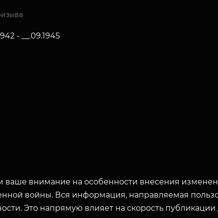
ризыва
942 - __.09.1945
 ваше внимание на особенности внесения изменени
енной войны. Вся информация, направляемая пользо
ости. Это напрямую влияет на скорость публикации