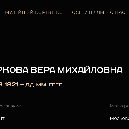
МУЗЕЙНЫЙ КОМПЛЕКС
ПОСЕТИТЕЛЯМ
О НАС
РКОВА ВЕРА МИХАЙЛОВНА
8.1921 — дд.мм.гггг
ое звание
Место р
нт
Московс