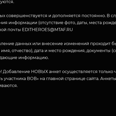
уются.
ых совершенствуется и дополняется постоянно. В с
ия информации (отсутствие фото, даты, места рожде
ной почты EDITHEROES@MTAF.RU
вление данных или внесение изменений проходит б
 имя, отчество), дата и место рождения, документы 
дающие информацию.
! Добавление НОВЫХ анкет осуществляется только ч
ь участника ВОВ» на главной странице сайта. Анкет
иваются.
ЗАКРЫТЬ