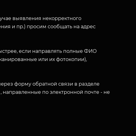
лучае выявления некорректного
ния и пр.) просим сообщать на адрес
ыстрее, если направлять полные ФИО
(сканированные или их фотокопии),
ерез форму обратной связи в разделе
ы, направленные по электронной почте - не