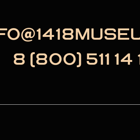
NFO@1418MUSE
8 (800) 511 14 