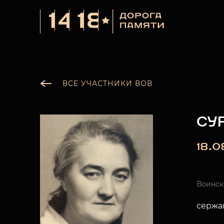
ВСЕ УЧАСТНИКИ ВОВ
СУ
18.0
Воинск
сержа