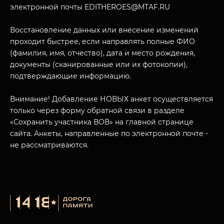
электронной почты EDITHEROES@MTAF.RU
Восстановление данных или внесение изменений
проходит быстрее, если направлять полные ФИО
(фамилия, имя, отчество), дата и место рождения,
МУЗЕЙНЫЙ КОМПЛЕКС
документы (сканированные или их фотокопии),
НАЗАД
ПОСЕТИТЕЛЯМ
подтверждающие информацию.
О НАС
Внимание! Добавление НОВЫХ анкет осуществляется
только через форму обратной связи в разделе
«Сохранить участника ВОВ» на главной странице
сайта. Анкеты, направленные по электронной почте -
не рассматриваются.