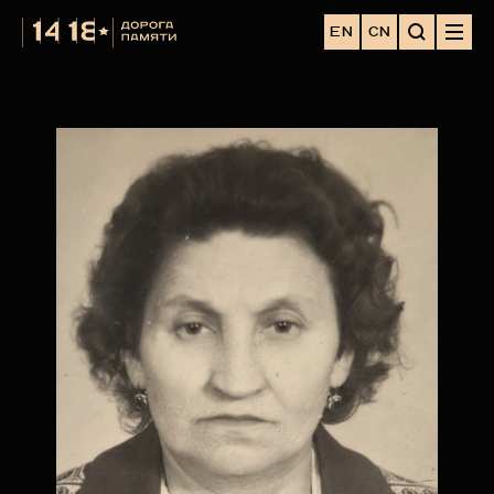
EN
CN