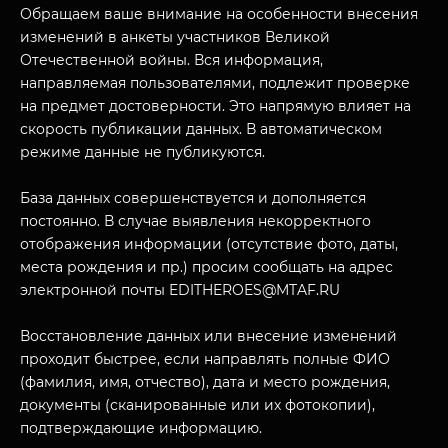
Обращаем ваше внимание на особенности внесения
МУЗЕЙНЫЙ КОМПЛЕКС
изменений в анкеты участников Великой
НАЗАД
Отечественной войны. Вся информация,
ПОСЕТИТЕЛЯМ
направляемая пользователями, подлежит проверке
О НАС
на предмет достоверности. Это напрямую влияет на
скорость публикации данных. В автоматическом
режиме данные не публикуются.
База данных совершенствуется и дополняется
постоянно. В случае выявления некорректного
отображения информации (отсутствие фото, даты,
места рождения и пр.) просим сообщать на адрес
электронной почты EDITHEROES@MTAF.RU
Восстановление данных или внесение изменений
проходит быстрее, если направлять полные ФИО
(фамилия, имя, отчество), дата и место рождения,
документы (сканированные или их фотокопии),
подтверждающие информацию.