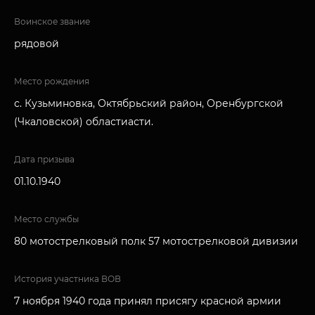
Воинское звание
рядовой
Место рождения
с. Кузьминовка, Октябрьский район, Оренбургской
(Чкаловской) областиасти.
Дата призыва
01.10.1940
Место службы
80 мотострелковый полк 57 мотострелковой дивизии
История участника ВОВ
7 ноября 1940 года принял присягу красной армии