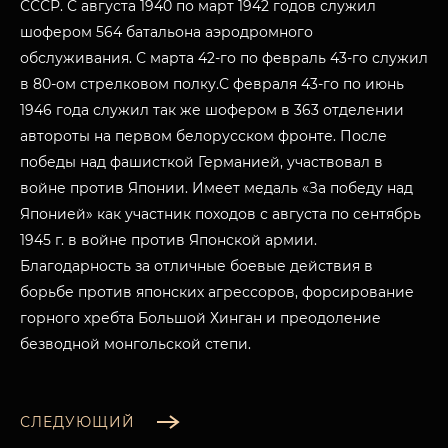
СССР. С августа 1940 по март 1942 годов служил
шофером 564 батальона аэродромного
обслуживания. С марта 42-го по февраль 43-го служил
в 80-ом стрелковом полку.С февраля 43-го по июнь
1946 года служил так же шофером в 363 отделении
автороты на первом белорусском фронте. После
победы над фашисткой Германией, участвовал в
войне против Японии. Имеет медаль «За победу над
Японией» как участник походов с августа по сентябрь
1945 г. в войне против Японской армии.
Благодарность за отличные боевые действия в
борьбе против японских агрессоров, форсирование
горного хребта Большой Хинган и преодоление
безводной монгольской степи.
СЛЕДУЮЩИЙ