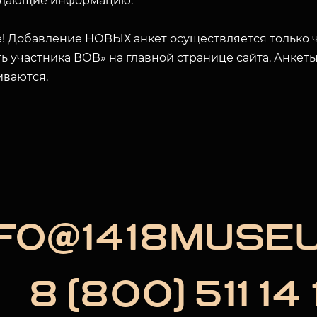
дающие информацию.
ЗАКРЫТЬ
! Добавление НОВЫХ анкет осуществляется только ч
ь участника ВОВ» на главной странице сайта. Анкет
иваются.
NFO@1418MUSE
8 (800) 511 14 