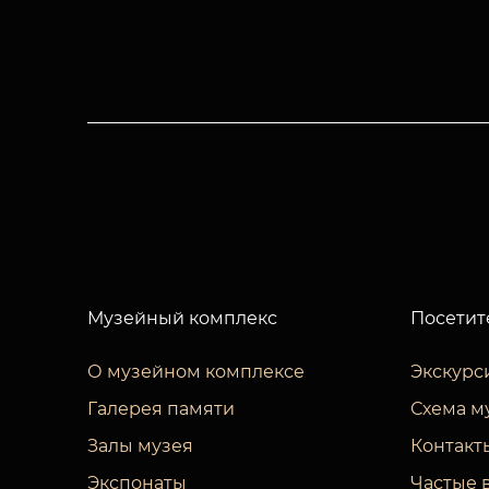
Музейный комплекс
Посетит
О музейном комплексе
Экскурс
Галерея памяти
Схема м
Залы музея
Контакт
Экспонаты
Частые 