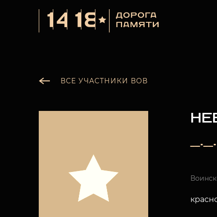
ВСЕ УЧАСТНИКИ ВОВ
НЕ
__._
Воинск
красн