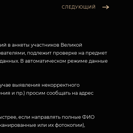
СЛЕДУЮЩИЙ
й в анкеты участников Великой
вателями, подлежит проверке на предмет
 данных. В автоматическом режиме данные
лучае выявления некорректного
ния и пр.) просим сообщать на адрес
ыстрее, если направлять полные ФИО
(сканированные или их фотокопии),