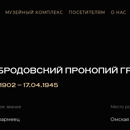
МУЗЕЙНЫЙ КОМПЛЕКС
ПОСЕТИТЕЛЯМ
О НАС
БРОДОВСКИЙ ПРОКОПИЙ Г
_.1902 — 17.04.1945
ое звание
Место р
оармеец
Омская 