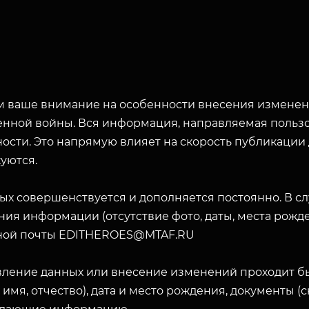
 ваше внимание на особенности внесения изменени
енной войны. Вся информация, направляемая пользо
ости. Это напрямую влияет на скорость публикации
уются.
ых совершенствуется и дополняется постоянно. В с
ия информации (отсутствие фото, даты, места рожде
ной почты EDITHEROES@MTAF.RU
вление данных или внесение изменений проходит б
 имя, отчество), дата и место рождения, документы 