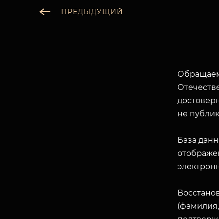
ПРЕДЫДУЩИЙ
Обращаем
Отечеств
достоверн
не публик
База данн
отображен
электрон
Восстано
(фамилия,