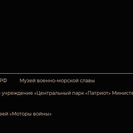
 РФ
Музей военно-морской славы
 учреждение «Центральный парк «Патриот» Минист
зей «Моторы войны»