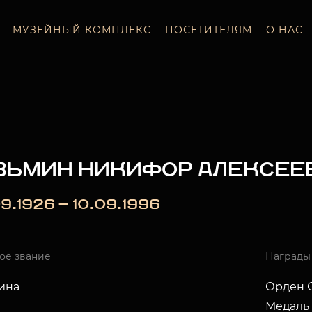
МУЗЕЙНЫЙ КОМПЛЕКС
ПОСЕТИТЕЛЯМ
О НАС
ЗЬМИН НИКИФОР АЛЕКСЕЕ
9.1926 — 10.09.1996
ое звание
Награды
ина
Орден О
Медаль 