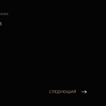
изыва
3
СЛЕДУЮЩИЙ