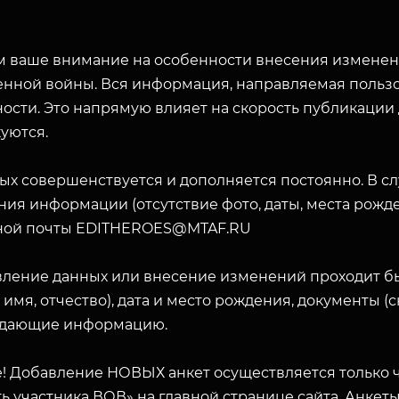
 ваше внимание на особенности внесения изменени
енной войны. Вся информация, направляемая пользо
ости. Это напрямую влияет на скорость публикации
уются.
ых совершенствуется и дополняется постоянно. В с
ия информации (отсутствие фото, даты, места рожде
ной почты EDITHEROES@MTAF.RU
вление данных или внесение изменений проходит б
 имя, отчество), дата и место рождения, документы 
дающие информацию.
! Добавление НОВЫХ анкет осуществляется только ч
ь участника ВОВ» на главной странице сайта. Анкет