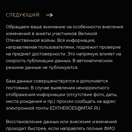
СЛЕДУЮЩИЙ
Обращаем ваше внимание на особенности внесения
изменений в анкеты участников Великой
Отечественной войны. Вся информация,
направляемая пользователями, подлежит проверке
на предмет достоверности. Это напрямую влияет на
скорость публикации данных. В автоматическом
режиме данные не публикуются.
База данных совершенствуется и дополняется
МУЗЕЙНЫЙ КОМПЛЕКС
постоянно. В случае выявления некорректного
НАЗАД
отображения информации (отсутствие фото, даты,
ПОСЕТИТЕЛЯМ
места рождения и пр.) просим сообщать на адрес
электронной почты EDITHEROES@MTAF.RU
О НАС
Восстановление данных или внесение изменений
проходит быстрее, если направлять полные ФИО