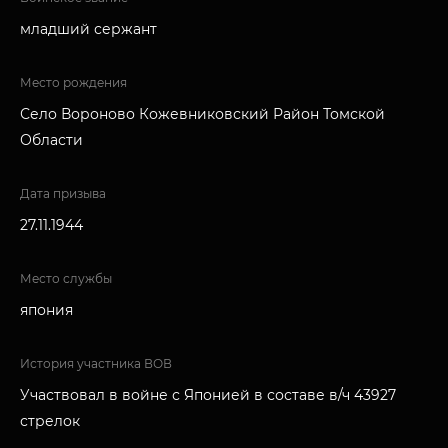
младший сержант
Место рождения
Село Вороново Кожевниковский Район Томской
Области
Дата призыва
27.11.1944
Место службы
япония
История участника ВОВ
Участвовал в войне с Японией в составе в/ч 43927
стрелок