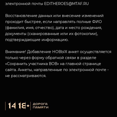
электронной почты EDITHEROES@MTAF.RU
Восстановление данных или внесение изменений
проходит быстрее, если направлять полные ФИО
(фамилия, имя, отчество), дата и место рождения,
МУЗЕЙНЫЙ КОМПЛЕКС
документы (сканированные или их фотокопии),
НАЗАД
ПОСЕТИТЕЛЯМ
подтверждающие информацию.
О НАС
Внимание! Добавление НОВЫХ анкет осуществляется
только через форму обратной связи в разделе
«Сохранить участника ВОВ» на главной странице
сайта. Анкеты, направленные по электронной почте -
не рассматриваются.