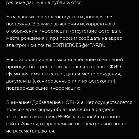
режиме данные не публикуются.
База данных совершенствуется и дополняется
постоянно. В случае выявления некорректного
отображения информации (отсутствие фото, даты,
места рождения и пр.) просим сообщать на адрес
электронной почты EDITHEROES@MTAF.RU
МУЗЕЙНЫЙ КОМПЛЕКС
Восстановление данных или внесение изменений
НАЗАД
проходит быстрее, если направлять полные ФИО
ПОСЕТИТЕЛЯМ
(фамилия, имя, отчество), дата и место рождения,
О НАС
документы (сканированные или их фотокопии),
подтверждающие информацию.
Внимание! Добавление НОВЫХ анкет осуществляется
только через форму обратной связи в разделе
«Сохранить участника ВОВ» на главной странице
сайта. Анкеты, направленные по электронной почте -
не рассматриваются.