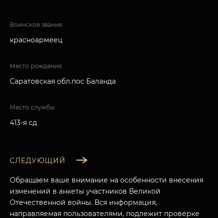
Воинское звание
красноармеец
Место рождения
Саратовская обл.пос Баланда
Место службы
413-я сд
СЛЕДУЮЩИЙ
Обращаем ваше внимание на особенности внесения
изменений в анкеты участников Великой
Отечественной войны. Вся информация,
направляемая пользователями, подлежит проверке