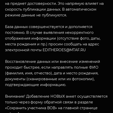
на предмет достоверности. Это напрямую влияет на
скорость публикации данных. В автоматическом
режиме данные не публикуются.
База данных совершенствуется и дополняется
постоянно. В случае выявления некорректного
отображения информации (отсутствие фото, даты,
места рождения и пр.) просим сообщать на адрес
электронной почты EDITHEROES@MTAF.RU
МУЗЕЙНЫЙ КОМПЛЕКС
НАЗАД
ПОСЕТИТЕЛЯМ
Восстановление данных или внесение изменений
проходит быстрее, если направлять полные ФИО
О НАС
(фамилия, имя, отчество), дата и место рождения,
документы (сканированные или их фотокопии),
подтверждающие информацию.
Внимание! Добавление НОВЫХ анкет осуществляется
только через форму обратной связи в разделе
«Сохранить участника ВОВ» на главной странице