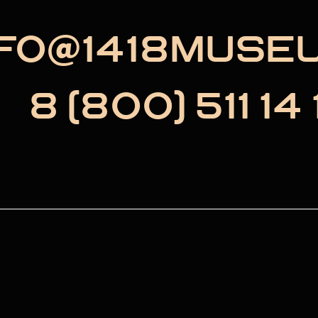
NFO@1418MUSE
8 (800) 511 14 