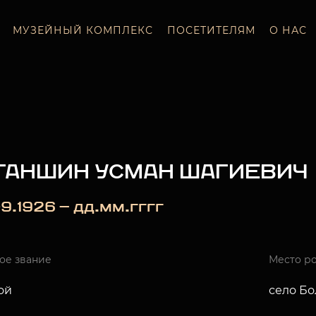
МУЗЕЙНЫЙ КОМПЛЕКС
ПОСЕТИТЕЛЯМ
О НАС
ГАНШИН УСМАН ШАГИЕВИЧ
9.1926 — дд.мм.гггг
ое звание
Место р
ой
село Бо