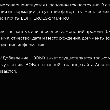
ых совершенствуется и дополняется постоянно. В с
ия информации (отсутствие фото, даты, места рожде
ной почты EDITHEROES@MTAF.RU
вление данных или внесение изменений проходит б
 имя, отчество), дата и место рождения, документы 
дающие информацию.
! Добавление НОВЫХ анкет осуществляется только ч
ь участника ВОВ» на главной странице сайта. Анкет
иваются.
ЗАКРЫТЬ