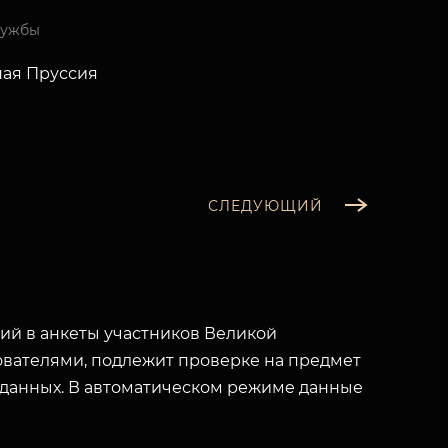
лужбы
ная Пруссия
СЛЕДУЮЩИЙ
й в анкеты участников Великой
вателями, подлежит проверке на предмет
 данных. В автоматическом режиме данные