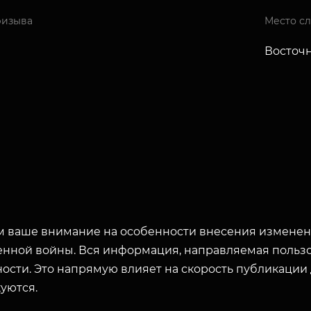
ризыва
Место с
Восточ
 ваше внимание на особенности внесения изменени
енной войны. Вся информация, направляемая пользо
ости. Это напрямую влияет на скорость публикации
уются.