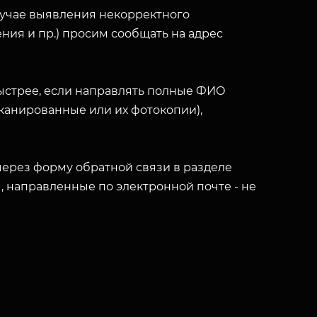
лучае выявления некорректного
ния и пр.) просим сообщать на адрес
ыстрее, если направлять полные ФИО
(сканированные или их фотокопии),
ерез форму обратной связи в разделе
ы, направленные по электронной почте - не