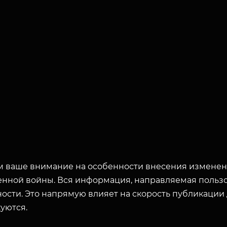
 ваше внимание на особенности внесения изменени
енной войны. Вся информация, направляемая пользо
ости. Это напрямую влияет на скорость публикации
уются.