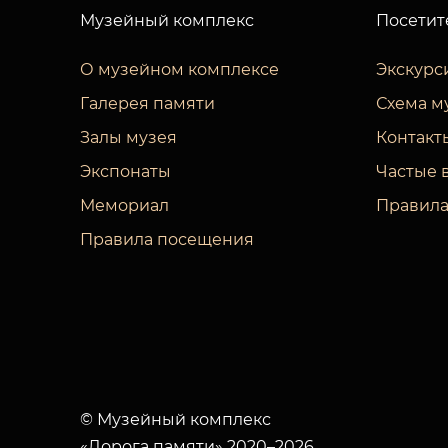
Музейный комплекс
Посетит
О музейном комплексе
Экскурс
Галерея памяти
Схема м
Залы музея
Контакт
Экспонаты
Частые 
Мемориал
Правила
Правила посещения
© Музейный комплекс
«Дорога памяти» 2020–2026.