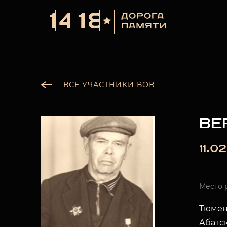
ВСЕ УЧАСТНИКИ ВОВ
ВЕ
11.02
Место 
Тюменс
Абатск