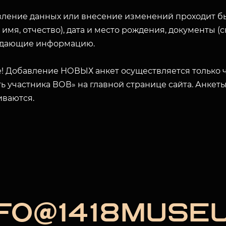
вление данных или внесение изменений проходит б
 имя, отчество), дата и место рождения, документы 
дающие информацию.
! Добавление НОВЫХ анкет осуществляется только ч
ь участника ВОВ» на главной странице сайта. Анкет
иваются.
NFO@1418MUSE