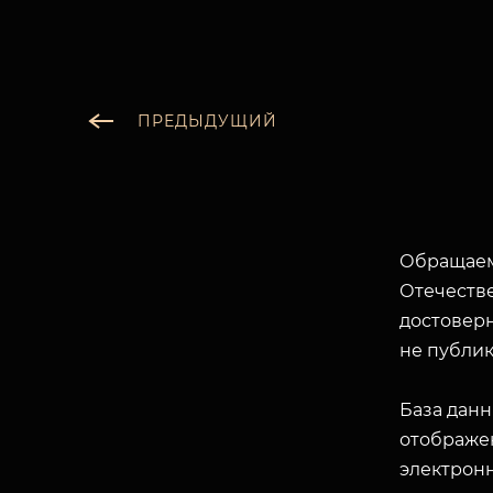
ПРЕДЫДУЩИЙ
Обращаем
Отечеств
достоверн
не публик
База данн
отображен
электрон