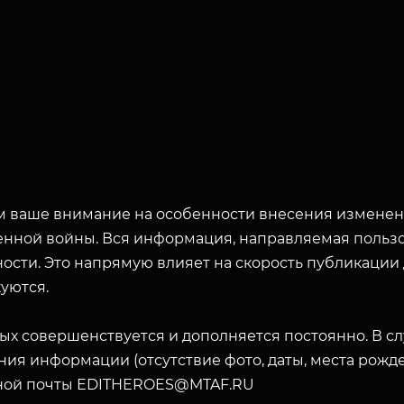
 ваше внимание на особенности внесения изменени
енной войны. Вся информация, направляемая пользо
ости. Это напрямую влияет на скорость публикации
ЗАКРЫТЬ
уются.
ых совершенствуется и дополняется постоянно. В с
ия информации (отсутствие фото, даты, места рожде
ной почты EDITHEROES@MTAF.RU