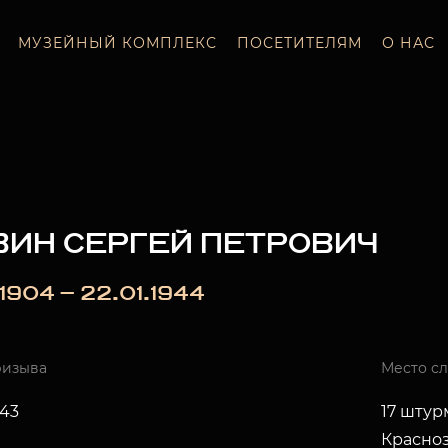
МУЗЕЙНЫЙ КОМПЛЕКС
ПОСЕТИТЕЛЯМ
О НАС
ЗИН СЕРГЕЙ ПЕТРОВИЧ
_.1904 — 22.01.1944
ризыва
Место с
943
17 штур
Красно