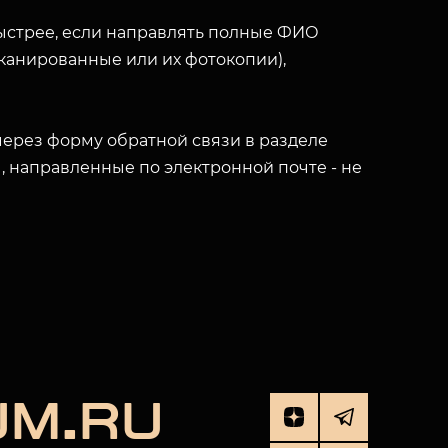
ыстрее, если направлять полные ФИО
(сканированные или их фотокопии),
ерез форму обратной связи в разделе
ы, направленные по электронной почте - не
UM.RU