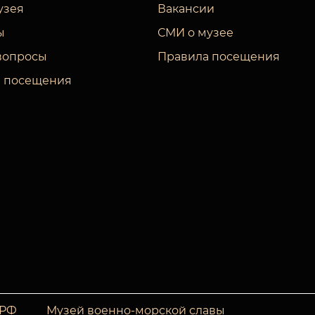
узея
Вакансии
ы
СМИ о музее
вопросы
Правила посещения
 посещения
 РФ
Музей военно-морской славы