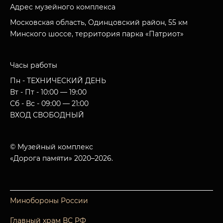
Адрес музейного комплекса
Московская область, Одинцовский район, 55 км
Минского шоссе, территория парка «Патриот»
Часы работы
Пн - ТЕХНИЧЕСКИЙ ДЕНЬ
Вт - Пт - 10:00 — 19:00
Сб - Вс - 09:00 — 21:00
ВХОД СВОБОДНЫЙ
© Музейный комплекс
«Дорога памяти» 2020–2026.
Минобороны России
Главный храм ВС РФ