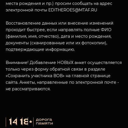
места рождения и пр.) просим сообщать на адрес
электронной почты EDITHEROES@MTAF.RU
Восстановление данных или внесение изменений
проходит быстрее, если направлять полные ФИО
МУЗЕЙНЫЙ КОМПЛЕКС
(фамилия, имя, отчество), дата и место рождения,
НАЗАД
документы (сканированные или их фотокопии),
ПОСЕТИТЕЛЯМ
подтверждающие информацию.
О НАС
Внимание! Добавление НОВЫХ анкет осуществляется
только через форму обратной связи в разделе
«Сохранить участника ВОВ» на главной странице
сайта. Анкеты, направленные по электронной почте -
не рассматриваются.