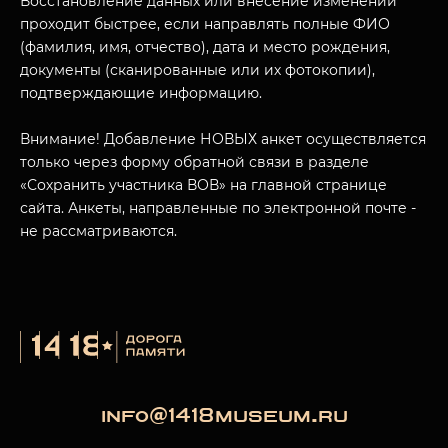
Восстановление данных или внесение изменений
проходит быстрее, если направлять полные ФИО
(фамилия, имя, отчество), дата и место рождения,
документы (сканированные или их фотокопии),
МУЗЕЙНЫЙ КОМПЛЕКС
подтверждающие информацию.
НАЗАД
ПОСЕТИТЕЛЯМ
Внимание! Добавление НОВЫХ анкет осуществляется
О НАС
только через форму обратной связи в разделе
«Сохранить участника ВОВ» на главной странице
сайта. Анкеты, направленные по электронной почте -
не рассматриваются.
info@1418museum.ru