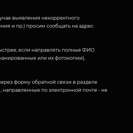
лучае выявления некорректного
ния и пр.) просим сообщать на адрес
ыстрее, если направлять полные ФИО
(сканированные или их фотокопии),
ерез форму обратной связи в разделе
ы, направленные по электронной почте - не