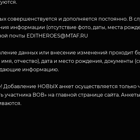
уются.
ых совершенствуется и дополняется постоянно. В с
ия информации (отсутствие фото, даты, места рожде
ной почты EDITHEROES@MTAF.RU
вление данных или внесение изменений проходит б
 имя, отчество), дата и место рождения, документы 
дающие информацию.
! Добавление НОВЫХ анкет осуществляется только ч
ь участника ВОВ» на главной странице сайта. Анкет
иваются.
ЗАКРЫТЬ