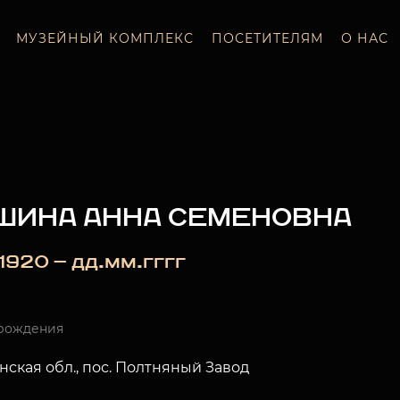
МУЗЕЙНЫЙ КОМПЛЕКС
ПОСЕТИТЕЛЯМ
О НАС
ШИНА АННА СЕМЕНОВНА
_.1920 — дд.мм.гггг
рождения
ская обл., пос. Полтняный Завод