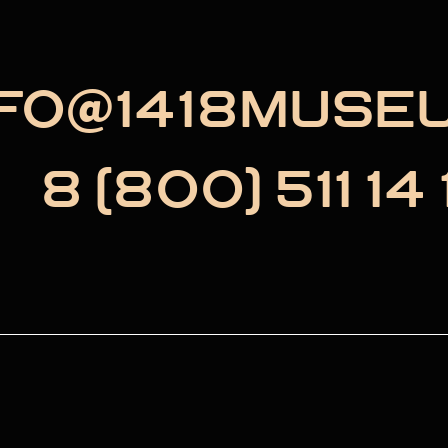
NFO@1418MUSE
8 (800) 511 14 