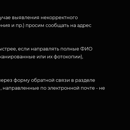
лучае выявления некорректного
ния и пр.) просим сообщать на адрес
ыстрее, если направлять полные ФИО
(сканированные или их фотокопии),
ерез форму обратной связи в разделе
ы, направленные по электронной почте - не