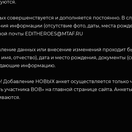
уются.
ых совершенствуется и дополняется постоянно. В с
ия информации (отсутствие фото, даты, места рожде
ной почты EDITHEROES@MTAF.RU
вление данных или внесение изменений проходит б
 имя, отчество), дата и место рождения, документы 
дающие информацию.
! Добавление НОВЫХ анкет осуществляется только ч
ь участника ВОВ» на главной странице сайта. Анкет
иваются.
ЗАКРЫТЬ