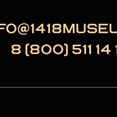
NFO@1418MUSE
8 (800) 511 14 