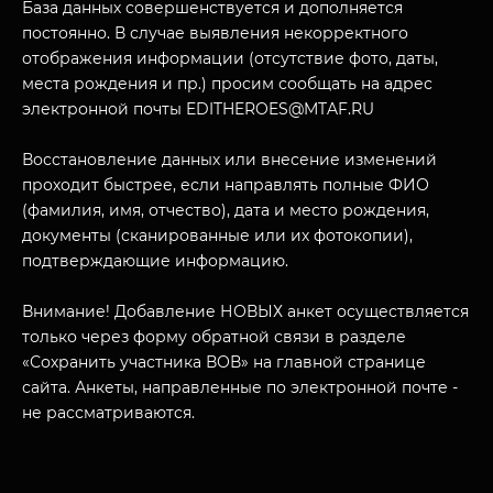
База данных совершенствуется и дополняется
постоянно. В случае выявления некорректного
отображения информации (отсутствие фото, даты,
места рождения и пр.) просим сообщать на адрес
электронной почты EDITHEROES@MTAF.RU
Восстановление данных или внесение изменений
МУЗЕЙНЫЙ КОМПЛЕКС
проходит быстрее, если направлять полные ФИО
НАЗАД
(фамилия, имя, отчество), дата и место рождения,
ПОСЕТИТЕЛЯМ
документы (сканированные или их фотокопии),
О НАС
подтверждающие информацию.
Внимание! Добавление НОВЫХ анкет осуществляется
только через форму обратной связи в разделе
«Сохранить участника ВОВ» на главной странице
сайта. Анкеты, направленные по электронной почте -
не рассматриваются.