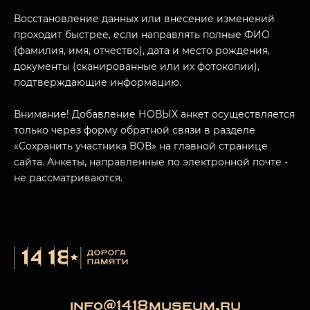
Восстановление данных или внесение изменений
проходит быстрее, если направлять полные ФИО
(фамилия, имя, отчество), дата и место рождения,
МУЗЕЙНЫЙ КОМПЛЕКС
документы (сканированные или их фотокопии),
подтверждающие информацию.
НАЗАД
ПОСЕТИТЕЛЯМ
Внимание! Добавление НОВЫХ анкет осуществляется
О НАС
только через форму обратной связи в разделе
«Сохранить участника ВОВ» на главной странице
сайта. Анкеты, направленные по электронной почте -
не рассматриваются.
info@1418museum.ru