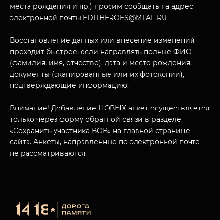
места рождения и пр.) просим сообщать на адрес
электронной почты EDITHEROES@MTAF.RU
Восстановление данных или внесение изменений
проходит быстрее, если направлять полные ФИО
МУЗЕЙНЫЙ КОМПЛЕКС
(фамилия, имя, отчество), дата и место рождения,
НАЗАД
документы (сканированные или их фотокопии),
ПОСЕТИТЕЛЯМ
подтверждающие информацию.
О НАС
Внимание! Добавление НОВЫХ анкет осуществляется
только через форму обратной связи в разделе
«Сохранить участника ВОВ» на главной странице
сайта. Анкеты, направленные по электронной почте -
не рассматриваются.