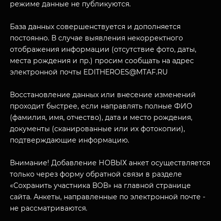
режиме данные не публикуются.
База данных совершенствуется и дополняется
постоянно. В случае выявления некорректного
отображения информации (отсутствие фото, даты,
места рождения и пр.) просим сообщать на адрес
электронной почты EDITHEROES@MTAF.RU
МУЗЕЙНЫЙ КОМПЛЕКС
Восстановление данных или внесение изменений
НАЗАД
проходит быстрее, если направлять полные ФИО
ПОСЕТИТЕЛЯМ
(фамилия, имя, отчество), дата и место рождения,
О НАС
документы (сканированные или их фотокопии),
подтверждающие информацию.
Внимание! Добавление НОВЫХ анкет осуществляется
только через форму обратной связи в разделе
«Сохранить участника ВОВ» на главной странице
сайта. Анкеты, направленные по электронной почте -
не рассматриваются.