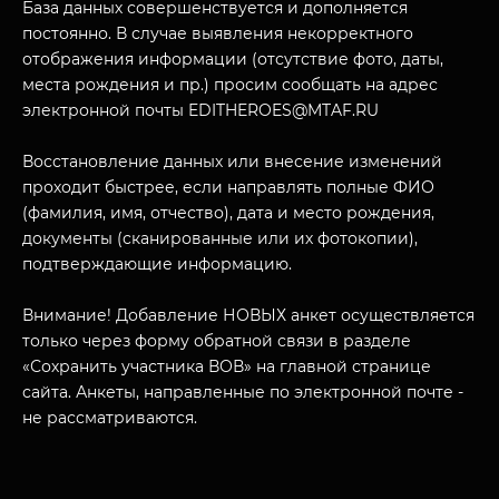
База данных совершенствуется и дополняется
постоянно. В случае выявления некорректного
отображения информации (отсутствие фото, даты,
места рождения и пр.) просим сообщать на адрес
электронной почты EDITHEROES@MTAF.RU
Восстановление данных или внесение изменений
МУЗЕЙНЫЙ КОМПЛЕКС
проходит быстрее, если направлять полные ФИО
НАЗАД
(фамилия, имя, отчество), дата и место рождения,
ПОСЕТИТЕЛЯМ
документы (сканированные или их фотокопии),
О НАС
подтверждающие информацию.
Внимание! Добавление НОВЫХ анкет осуществляется
только через форму обратной связи в разделе
«Сохранить участника ВОВ» на главной странице
сайта. Анкеты, направленные по электронной почте -
не рассматриваются.