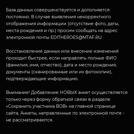
База данных совершенствуется и дополняется
постоянно. В случае выявления некорректного
отображения информации (отсутствие фото, даты,
места рождения и пр.) просим сообщать на адрес
электронной почты EDITHEROES@MTAF.RU
МУЗЕЙНЫЙ КОМПЛЕКС
Восстановление данных или внесение изменений
НАЗАД
проходит быстрее, если направлять полные ФИО
ПОСЕТИТЕЛЯМ
(фамилия, имя, отчество), дата и место рождения,
документы (сканированные или их фотокопии),
О НАС
подтверждающие информацию.
Внимание! Добавление НОВЫХ анкет осуществляется
только через форму обратной связи в разделе
«Сохранить участника ВОВ» на главной странице
сайта. Анкеты, направленные по электронной почте -
не рассматриваются.