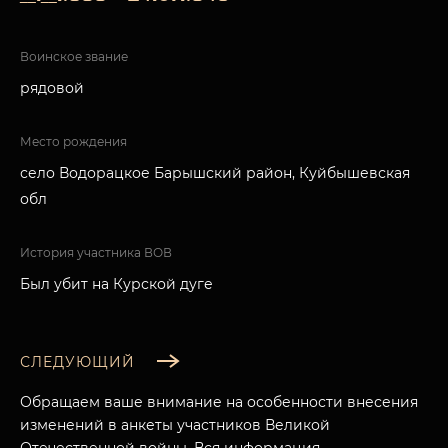
Воинское звание
рядовой
Место рождения
село Водорацкое Барышский район, Куйбышевская
обл
История участника ВОВ
Был убит на Курской дуге
СЛЕДУЮЩИЙ
Обращаем ваше внимание на особенности внесения
изменений в анкеты участников Великой