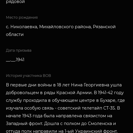
рядовой
Место рождения
с. Николаевка, Михайловского района, Рязанской
области
Дата призыва
__.__.1941
История участника ВОВ
В первые дни войны в 18 лет Нина Георгиевна ушла
добровольцем в ряды Красной Армии. В 1941-42 году
службу проходила в обучающем центре в Бухаре, где
изучала особую связь - советский телетайп СТ-35. В
начале 1943 года была направлена связистом на
Западный фронт. Дошла с полком до Смоленска и
оттуда полк направили на 1-ый Украинский фронт.