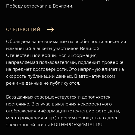
Победу встречали в Венгрии.
СЛЕДУЮЩИЙ
Обращаем ваше внимание на особенности внесения
изменений в анкеты участников Великой
Отечественной войны. Вся информация,
направляемая пользователями, подлежит проверке
на предмет достоверности. Это напрямую влияет на
скорость публикации данных. В автоматическом
режиме данные не публикуются.
МУЗЕЙНЫЙ КОМПЛЕКС
База данных совершенствуется и дополняется
НАЗАД
постоянно. В случае выявления некорректного
ПОСЕТИТЕЛЯМ
отображения информации (отсутствие фото, даты,
О НАС
места рождения и пр.) просим сообщать на адрес
электронной почты EDITHEROES@MTAF.RU