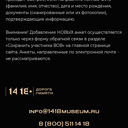
(фамилия, имя, отчество), дата и место рождения,
документы (сканированные или их фотокопии),
МУЗЕЙНЫЙ КОМПЛЕКС
подтверждающие информацию.
НАЗАД
ПОСЕТИТЕЛЯМ
Внимание! Добавление НОВЫХ анкет осуществляется
только через форму обратной связи в разделе
О НАС
«Сохранить участника ВОВ» на главной странице
сайта. Анкеты, направленные по электронной почте -
не рассматриваются.
info@1418museum.ru
8 (800) 511 14 18