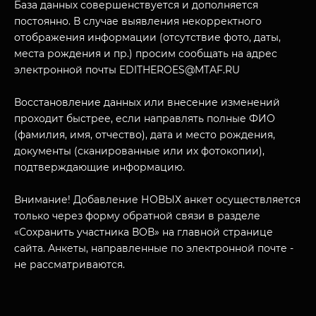
База данных совершенствуется и дополняется
постоянно. В случае выявления некорректного
отображения информации (отсутствие фото, даты,
места рождения и пр.) просим сообщать на адрес
электронной почты EDITHEROES@MTAF.RU
Восстановление данных или внесение изменений
МУЗЕЙНЫЙ КОМПЛЕКС
проходит быстрее, если направлять полные ФИО
НАЗАД
(фамилия, имя, отчество), дата и место рождения,
ПОСЕТИТЕЛЯМ
документы (сканированные или их фотокопии),
О НАС
подтверждающие информацию.
Внимание! Добавление НОВЫХ анкет осуществляется
только через форму обратной связи в разделе
«Сохранить участника ВОВ» на главной странице
сайта. Анкеты, направленные по электронной почте -
не рассматриваются.