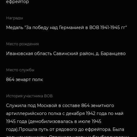
ефрейтор
Награды
Медаль "За победу над Германией в ВОВ 1941-1945 гг"
Место рождения
Ивановская область Савинский район, д. Баранцево
Место службы
864 зенарт полк
История участника ВОВ
Служила под Москвой в составе 864 зенитного
артиллерийского полка с декабря 1942 года по май
1945 года (демобилизовалась в июле 1945
года).Прошла путь от рядового до ефрейтора. Была