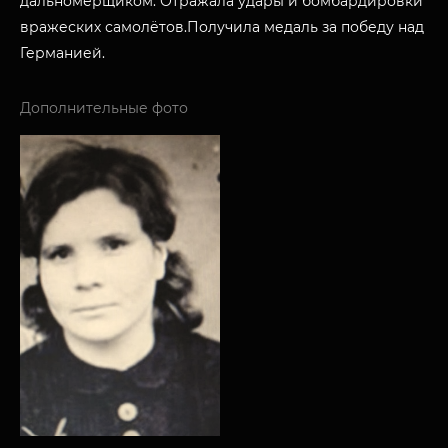
дальномерщиком. Отражала удары и бомбардировки
вражеских самолётов.Получила медаль за победу над
Германией.
Дополнительные фото