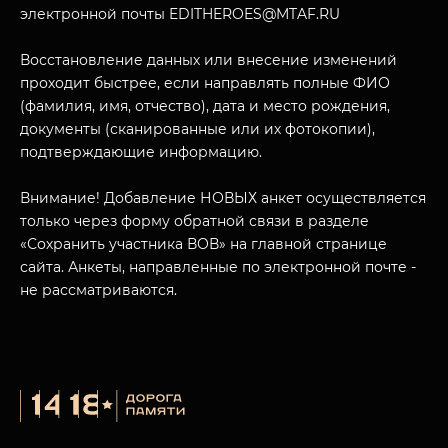
электронной почты EDITHEROES@MTAF.RU
Восстановление данных или внесение изменений
проходит быстрее, если направлять полные ФИО
(фамилия, имя, отчество), дата и место рождения,
МУЗЕЙНЫЙ КОМПЛЕКС
документы (сканированные или их фотокопии),
НАЗАД
ПОСЕТИТЕЛЯМ
подтверждающие информацию.
О НАС
Внимание! Добавление НОВЫХ анкет осуществляется
только через форму обратной связи в разделе
«Сохранить участника ВОВ» на главной странице
сайта. Анкеты, направленные по электронной почте -
не рассматриваются.