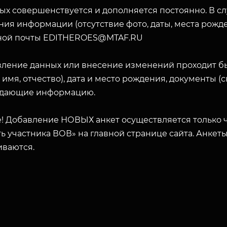
ых совершенствуется и дополняется постоянно. В с
ия информации (отсутствие фото, даты, места рожде
ной почты EDITHEROES@MTAF.RU
вление данных или внесение изменений проходит б
 имя, отчество), дата и место рождения, документы 
дающие информацию.
! Добавление НОВЫХ анкет осуществляется только ч
ь участника ВОВ» на главной странице сайта. Анкет
иваются.
ЗАКРЫТЬ