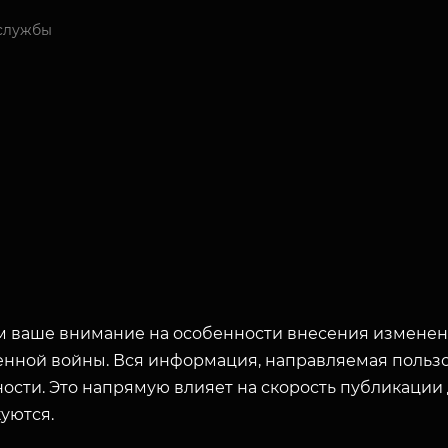
службы
 ваше внимание на особенности внесения изменени
енной войны. Вся информация, направляемая пользо
ости. Это напрямую влияет на скорость публикации
уются.