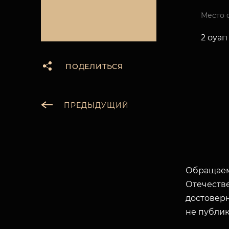
Место 
2 оуап
ПОДЕЛИТЬСЯ
ПРЕДЫДУЩИЙ
Обращаем
Отечеств
достоверн
не публик