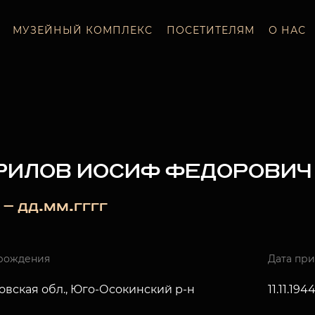
МУЗЕЙНЫЙ КОМПЛЕКС
ПОСЕТИТЕЛЯМ
О НАС
РИЛОВ ИОСИФ ФЕДОРОВИЧ
 — дд.мм.гггг
рождения
Дата пр
овская обл., Юго-Осокинский р-н
11.11.194