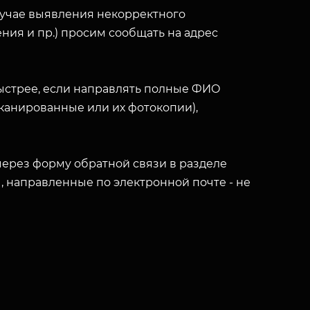
лучае выявления некорректного
ния и пр.) просим сообщать на адрес
ыстрее, если направлять полные ФИО
(сканированные или их фотокопии),
ерез форму обратной связи в разделе
ы, направленные по электронной почте - не