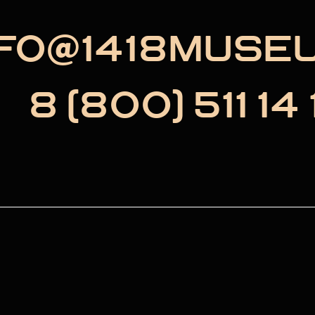
NFO@1418MUSE
8 (800) 511 14 