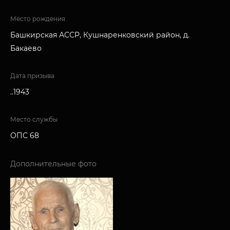
Место рождения
Башкирская АССР, Кушнаренковский район, д.
Бакаево
Дата призыва
..1943
Место службы
ОПС 68
Дополнительные фото