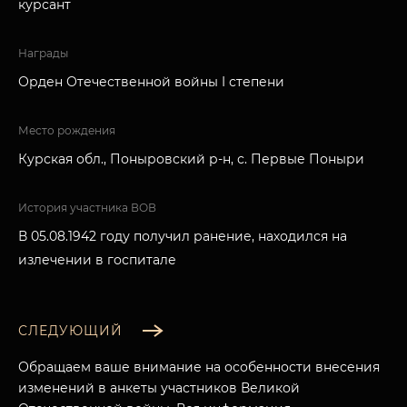
курсант
Награды
Орден Отечественной войны I степени
Место рождения
Курская обл., Поныровский р-н, с. Первые Поныри
История участника ВОВ
В 05.08.1942 году получил ранение, находился на
излечении в госпитале
СЛЕДУЮЩИЙ
Обращаем ваше внимание на особенности внесения
изменений в анкеты участников Великой