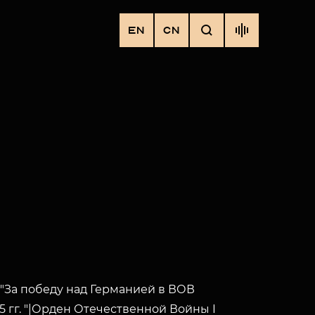
EN
CN
"За победу над Германией в ВОВ
45 гг. "|Орден Отечественной Войны I