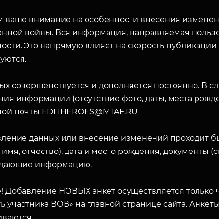
 ваше внимание на особенности внесения изменени
енной войны. Вся информация, направляемая пользо
ости. Это напрямую влияет на скорость публикации
уются.
ых совершенствуется и дополняется постоянно. В с
ия информации (отсутствие фото, даты, места рожде
ной почты EDITHEROES@MTAF.RU
вление данных или внесение изменений проходит б
 имя, отчество), дата и место рождения, документы 
дающие информацию.
! Добавление НОВЫХ анкет осуществляется только ч
ь участника ВОВ» на главной странице сайта. Анкет
ЗАКРЫТЬ
иваются.