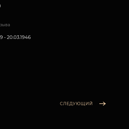
и
изыва
39 - 20.03.1946
СЛЕДУЮЩИЙ