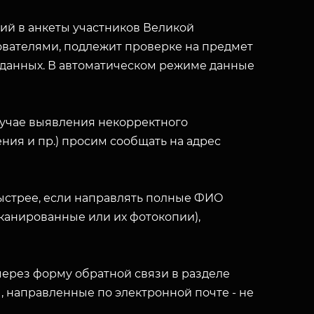
й в анкеты участников Великой
вателями, подлежит проверке на предмет
 данных. В автоматическом режиме данные
лучае выявления некорректного
ния и пр.) просим сообщать на адрес
ыстрее, если направлять полные ФИО
(сканированные или их фотокопии),
ерез форму обратной связи в разделе
ы, направленные по электронной почте - не