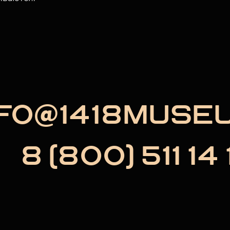
NFO@1418MUSE
8 (800) 511 14 