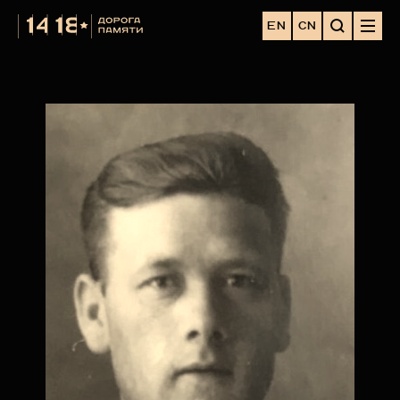
EN
CN