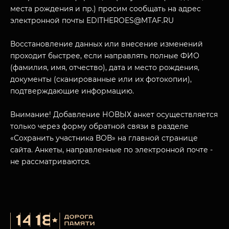
места рождения и пр.) просим сообщать на адрес
электронной почты EDITHEROES@MTAF.RU
Восстановление данных или внесение изменений
проходит быстрее, если направлять полные ФИО
МУЗЕЙНЫЙ КОМПЛЕКС
(фамилия, имя, отчество), дата и место рождения,
НАЗАД
документы (сканированные или их фотокопии),
ПОСЕТИТЕЛЯМ
подтверждающие информацию.
О НАС
Внимание! Добавление НОВЫХ анкет осуществляется
только через форму обратной связи в разделе
«Сохранить участника ВОВ» на главной странице
сайта. Анкеты, направленные по электронной почте -
не рассматриваются.